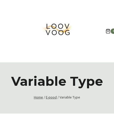
Variable Type
Home
/
E-pood
/
Variable Type